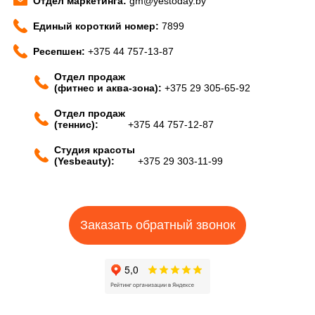
Отдел маркетинга:
gm@yestoday.by
Единый короткий номер:
7899
Ресепшен:
+375 44 757-13-87
Отдел продаж
(фитнес и аква-зона):
+375 29 305-65-92
Отдел продаж
(теннис):
+375 44 757-12-87
Студия красоты
(Yesbeauty):
+375 29 303-11-99
Заказать обратный звонок