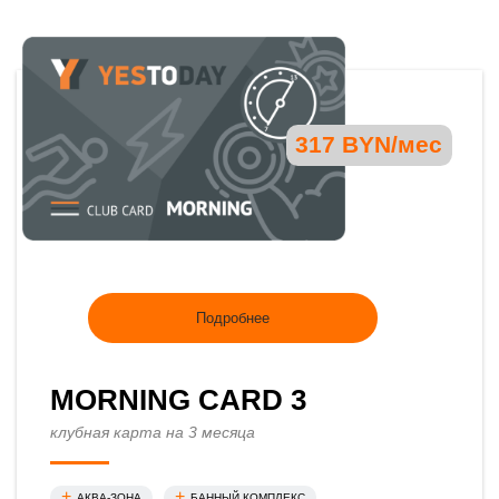
317 BYN/мес
Подробнее
MORNING CARD 3
клубная карта на 3 месяца
АКВА-ЗОНА
БАННЫЙ КОМПЛЕКС