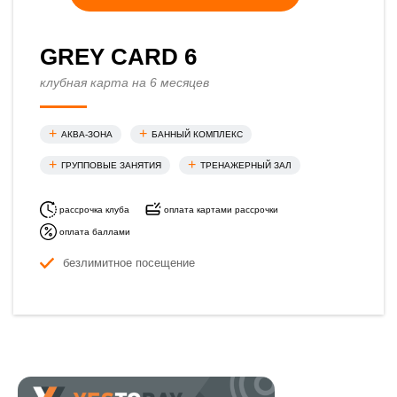
GREY CARD 6
клубная карта на 6 месяцев
АКВА-ЗОНА
БАННЫЙ КОМПЛЕКС
ГРУППОВЫЕ ЗАНЯТИЯ
ТРЕНАЖЕРНЫЙ ЗАЛ
рассрочка клуба
оплата картами рассрочки
оплата баллами
безлимитное посещение