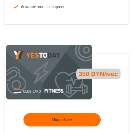
безлимитное посещение
350 BYN/мес
Подробнее