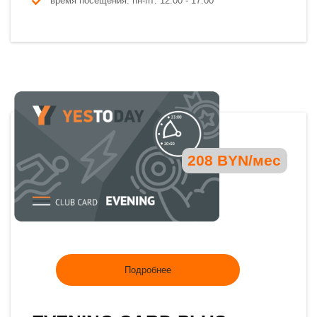
время посещения: пн-пт: 12:00 - 17:00
208 BYN/мес
Подробнее