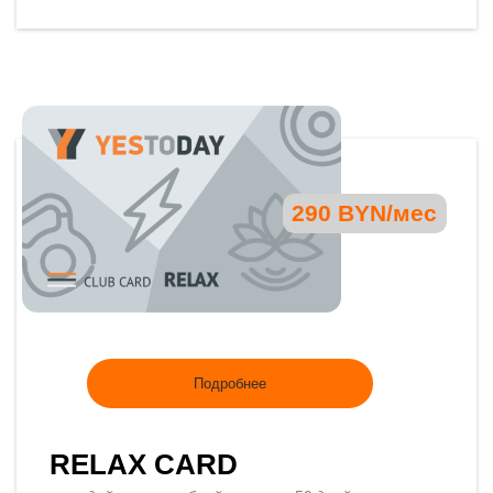
290 BYN/мес
Подробнее
RELAX CARD