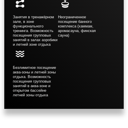
Занятия в тренажёрном
Неограниченное
зале, в зоне
посещение банного
функционального
комплекса (хаммам,
тренинга. Возможность
аромасауна, финская
посещения групповых
сауна)
занятий в залах аэробики
и летней зоне отдыха
Безлимитное посещение
аква-зоны и летней зоны
отдыха. Возможность
посещения групповых
занятий в аква-зоне и
открытом бассейне
летней зоны отдыха