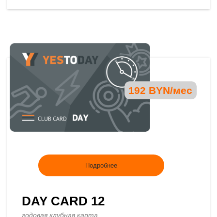
192 BYN/мес
Подробнее
DAY CARD 12
годовая клубная карта.