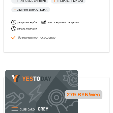
ГРУППОВЫЕ ЗАНЯТИЯ
ТРЕНАЖЕРНЫЙ ЗАЛ
ЛЕТНЯЯ ЗОНА ОТДЫХА
рассрочка клуба
оплата картами рассрочки
оплата баллами
безлимитное посещение
279 BYN/мес