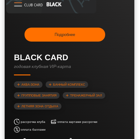
Подробнее
BLACK CARD
годовая клубная VIP-карта
АКВА-ЗОНА
БАННЫЙ КОМПЛЕКС
ГРУППОВЫЕ ЗАНЯТИЯ
ТРЕНАЖЕРНЫЙ ЗАЛ
ЛЕТНЯЯ ЗОНА ОТДЫХА
рассрочка клуба
оплата картами рассрочки
оплата баллами