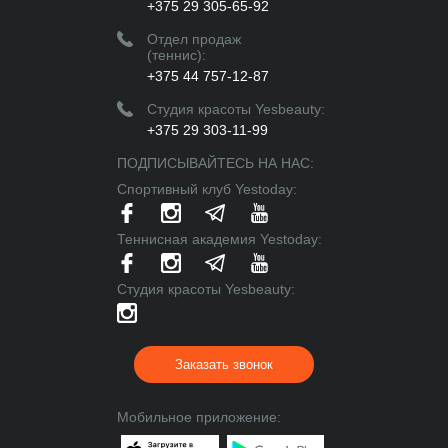
+375 29 305-65-92
Отдел продаж
(теннис):
+375 44 757-12-87
Студия красоты Yesbeauty:
+375 29 303-11-99
ПОДПИСЫВАЙТЕСЬ НА НАС:
Спортивный клуб Yestoday:
Теннисная академия Yestoday:
Cтудия красоты Yesbeauty:
Заказать звонок
Мобильное приложение: