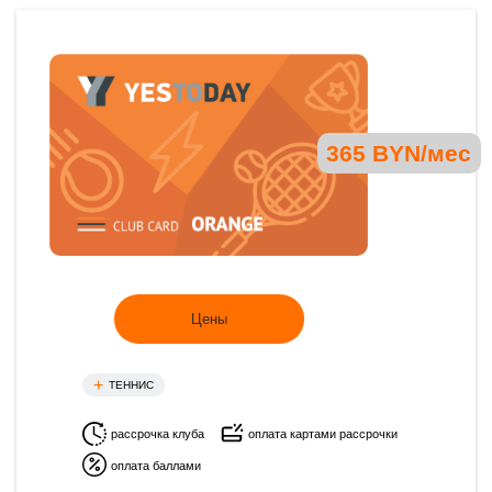
365 BYN/мес
Цены
ТЕННИС
рассрочка клуба
оплата картами рассрочки
оплата баллами