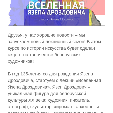
Друзья, у нас хорошие новости – мы
запускаем новый лекционный сезон! В этом
курсе по истории искусства будет сделан
акцент на творчестве белорусских
художников!
В год 135-летия со дня рождения Язепа
Дроздовича, стартуем с лекции «Вселенная
Язепа Дроздовича». Язеп Дроздович –
уникальная фигура для белорусской
культуры ХХ века: художник, писатель,
этнограф, скульптор, хиромант, археолог и