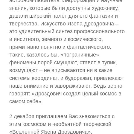
астроном-любитель. Информация и научные
знания, которые были доступны художнику,
давали широкий полёт для его фантазии и
творчества. Искусство Язепа Дроздовича –
это удивительный синтез профессионального
и инситного, земного и космического,
примитивно понятно и фантастического.
Такие, казалось бы, «пограничные»
феномены порой смущают, ставят в тупик,
возмущают – не вписываются ни в какие
системы координат, и будоражат, привлекают
наше внимание и завораживают. Ведь верно
говорят: «Дроздович создал целый космос в
самом себе».
2 декабря приглашаем Вас знакомиться с
этим космосом и необъятной творческой
«Вселенной Язепа Дроздовича».