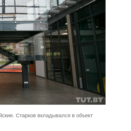
йские. Старков вкладывался в объект