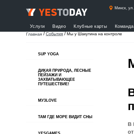
Минск, ул
Услуги
Видео
Клубные карты
Команда
/
/
События
Мы у Шакутина на контроле
Главная
SUP YOGA
ДИКАЯ ПРИРОДА, ЛЕСНЫЕ
ПЕЙЗАЖИ И
ЗАХВАТЫВАЮЩЕЕ
ПУТЕШЕСТВИЕ!
В
МУЗLOVE
ТАМ ГДЕ МОРЕ ВИДИТ СНЫ
В 
от
YESGAMES