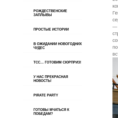
ко
РОЖДЕСТВЕНСКИЕ
Ге
ЗАПЛЫВЫ
се
— 
ПРОСТЫЕ ИСТОРИИ
ст
со
В ОЖИДАНИИ НОВОГОДНИХ
по
ЧУДЕС
вс
ТСС… ГОТОВИМ СЮРПРИЗ!
У НАС ПРЕКРАСНАЯ
НОВОСТЬ!
PIRATE PARTY
ГОТОВЫ МЧАТЬСЯ К
ПОБЕДАМ?