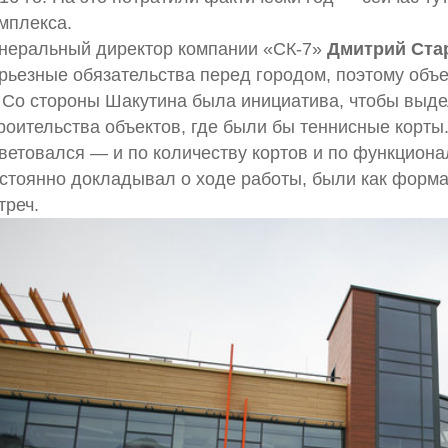
мплекса.
неральный директор компании «СК-7»
Дмитрий Ста
рьезные обязательства перед городом, поэтому объе
Со стороны Шакутина была инициатива, чтобы выдел
роительства объектов, где были бы теннисные корты.
ветовался — и по количеству кортов и по функциона
стоянно докладывал о ходе работы, были как форма
треч.