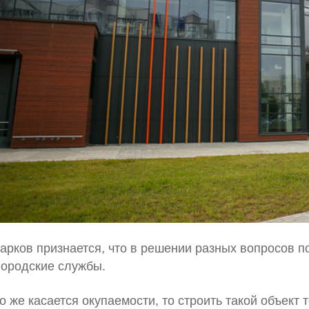
арков признается, что в решении разных вопросов 
городские службы.
о же касается окупаемости, то строить такой объект