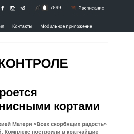
7899
Расписание
ия
Контакты
Мобильное приложение
 КОНТРОЛЕ
кроется
нисными кортами
жией Матери «Всех скорбящих радость»
. Комплекс построили в кратчайшие