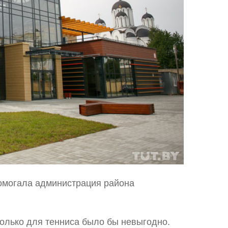
помогала администрация района
 только для тенниса было бы невыгодно.