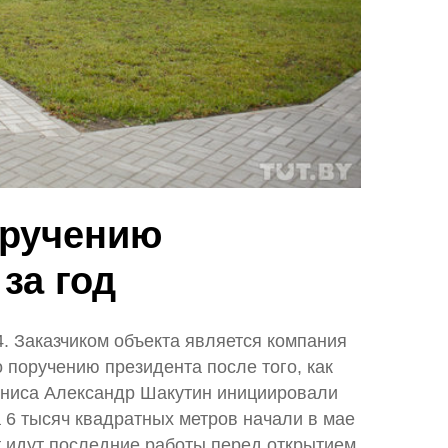
оручению
за год
. Заказчиком объекта является компания
 поручению президента после того, как
нниса Александр Шакутин инициировали
а 6 тысяч квадратных метров начали в мае
ут идут последние работы перед открытием