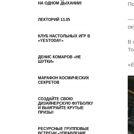
НА ОДНОМ ДЫХАНИИ!
По
— 
ЛЕКТОРИЙ 13.05
ок
КЛУБ НАСТОЛЬНЫХ ИГР В
«YESTODAY»
В 
То
ДЕНИС КОМАРОВ «НЕ
ШУТКИ»
«
Е
МАРАФОН КОСМИЧЕСКИХ
СЕКРЕТОВ
СОЗДАЙТЕ СВОЮ
ДИЗАЙНЕРСКУЮ ФУТБОЛКУ
И ВЫИГРАЙТЕ КРУТЫЕ
ПРИЗЫ!
РЕСУРСНЫЕ ГРУППОВЫЕ
ВСТРЕЧИ «УПРАВЛЕНИЕ