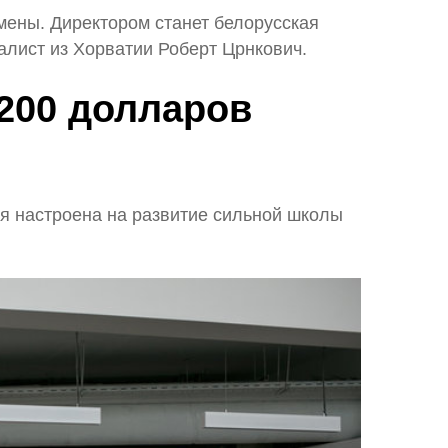
мены. Директором станет белорусская
алист из Хорватии Роберт Црнкович.
1200 долларов
ия настроена на развитие сильной школы