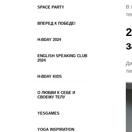
В 
SPACE PARTY
те
ВПЕРЕД К ПОБЕДЕ!
2
H-BDAY 2024
ENGLISH SPEAKING CLUB
2024
Ди
те
H-BDAY KIDS
О ЛЮБВИ К СЕБЕ И
СВОЕМУ ТЕЛУ
YESGAMES
YOGA INSPIRATION