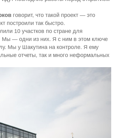
рков
говорит, что такой проект — это
кт построили так быстро.
или 10 участков по стране для
 Мы — одни из них. Я с ним в этом ключе
лу. Мы у Шакутина на контроле. Я ему
льные отчеты, так и много неформальных