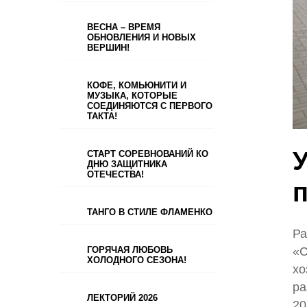
ВЕСНА – ВРЕМЯ
ОБНОВЛЕНИЯ И НОВЫХ
ВЕРШИН!
КОФЕ, КОМЬЮНИТИ И
МУЗЫКА, КОТОРЫЕ
СОЕДИНЯЮТСЯ С ПЕРВОГО
ТАКТА!
СТАРТ СОРЕВНОВАНИЙ КО
ДНЮ ЗАЩИТНИКА
ОТЕЧЕСТВА!
п
ТАНГО В СТИЛЕ ФЛАМЕНКО
Ра
«С
ГОРЯЧАЯ ЛЮБОВЬ
ХОЛОДНОГО СЕЗОНА!
хо
ра
ЛЕКТОРИЙ 2026
20