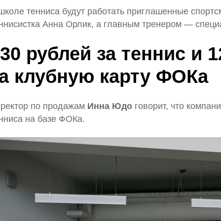
школе тенниса будут работать приглашенные спортс
ннисистка Анна Орлик, а главным тренером — специ
30 рублей за теннис и 
за клубную карту ФОКа
ректор по продажам
Инна Юдо
говорит, что компан
нниса на базе ФОКа.