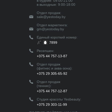
в будние: 09:00-21:00
в выходные: 9:00-18:00
Отдел продаж:
sale@yestoday.by
Отдел маркетинга:
gm@yestoday.by
Единый короткий номер:
7899
Ресепшен:
+375 44 757-13-87
Отдел продаж
(фитнес и аква-зона):
+375 29 305-65-92
Отдел продаж
(теннис):
+375 44 757-12-87
Студия красоты Yesbeauty:
+375 29 303-11-99