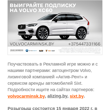
Поучаствовать в Рекламной игре можно и с
нашими партнерами: автоцентром Volvo,
лизинговой компанией «Актив-Рент» и
сервисом аренды автомобилей Sixt.
Подробности ищите на сайтах партнеров:
,
alizing.by
,
.
volvocarminsk.by
sixt.by
Розыгрыш состоится 15 января 2022 г. в