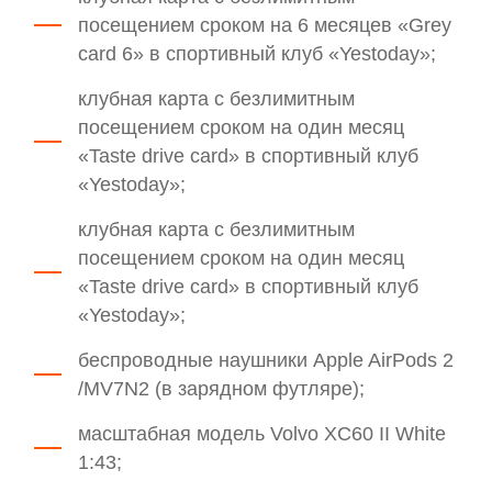
посещением сроком на 6 месяцев «Grey
card 6» в спортивный клуб «Yestoday»;
клубная карта с безлимитным
посещением сроком на один месяц
«Taste drive card» в спортивный клуб
«Yestoday»;
клубная карта с безлимитным
посещением сроком на один месяц
«Taste drive card» в спортивный клуб
«Yestoday»;
беспроводные наушники Apple AirPods 2
/MV7N2 (в зарядном футляре);
масштабная модель Volvo XC60 II White
1:43;